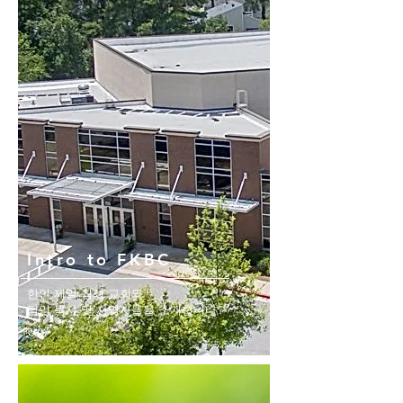
Intro to FKBC
한인 제일 침례 교회와
​담임 목사 및 사역자들을 소개합니다.