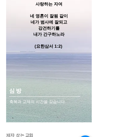
사랑하는 자여
네 영혼이 잘됨 같이
네가 범사에 잘되고
강건하기를
내가 간구하노라
(요한삼서 1:2)
심방
축복과 교제의 시간을 갖습니다.
제자 삼는
교회